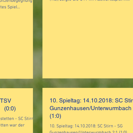
es Spiel...
10. Spieltag: 14.10.2018: SC Sti
: TSV
Gunzenhausen/Unterwurmbach
1 (0:0)
(1:0)
stetten - SC Stirn
10. Spieltag: 14.10.2018: SC Stirn - SG
Gunzenhausen/Unterwurmbach 2:1 (1:0)