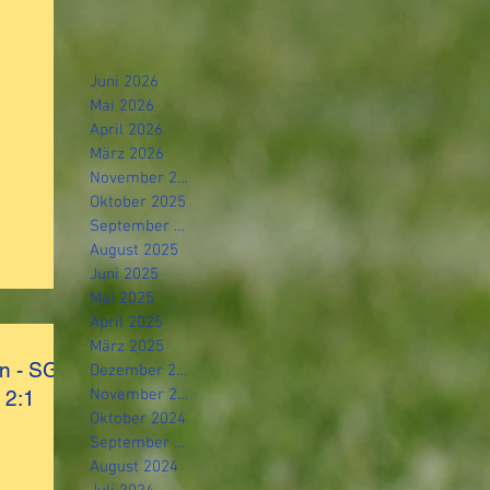
Juni 2026
Mai 2026
April 2026
März 2026
November 2025
Oktober 2025
September 2025
August 2025
Juni 2025
Mai 2025
April 2025
März 2025
rn - SG
Dezember 2024
November 2024
 2:1
Oktober 2024
September 2024
August 2024