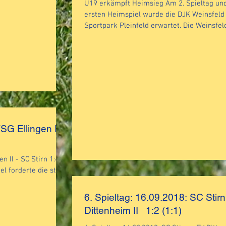
U19 erkämpft Heimsieg Am 2. Spieltag un
ersten Heimspiel wurde die DJK Weinsfeld
Sportpark Pleinfeld erwartet. Die Weinsfeld
SG Ellingen II -
II - SC Stirn 1:4
el forderte die stark
6. Spieltag: 16.09.2018: SC Stir
Dittenheim II 1:2 (1:1)