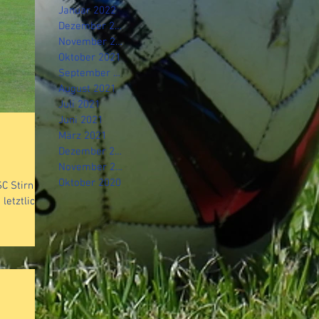
Januar 2022
Dezember 2021
November 2021
Oktober 2021
September 2021
August 2021
Juli 2021
Juni 2021
März 2021
Dezember 2020
November 2020
Oktober 2020
Stirn 0:1
letztlich