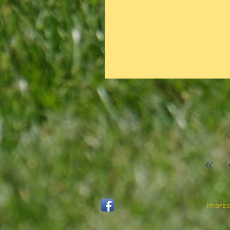
Impre