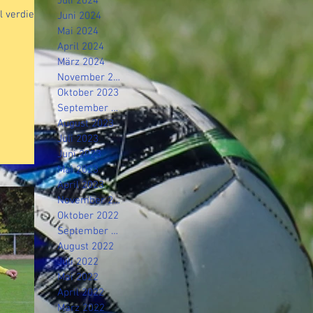
Juli 2024
l verdient
Juni 2024
Mai 2024
April 2024
März 2024
November 2023
Oktober 2023
September 2023
August 2023
Juli 2023
Juni 2023
Mai 2023
April 2023
November 2022
Oktober 2022
September 2022
August 2022
Juli 2022
Mai 2022
April 2022
März 2022