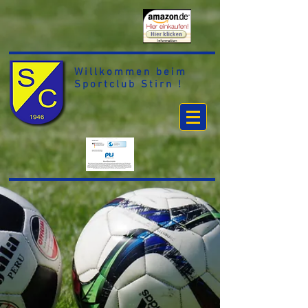
Willkommen beim
Sportclub Stirn !