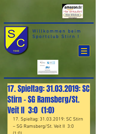
Willkommen beim
Sportclub Stirn !
17. Spieltag: 31.03.2019: SC
Stirn – SG Ramsberg/St.
Veit II 3:0 (1:0)
17. Spieltag: 31.03.2019: SC Stirn 
– SG Ramsberg/St. Veit II  3:0  
(1:0)