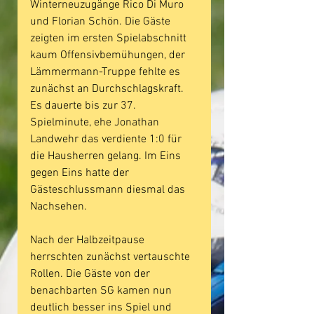
Winterneuzugänge Rico Di Muro 
und Florian Schön. Die Gäste 
zeigten im ersten Spielabschnitt  
kaum Offensivbemühungen, der 
Lämmermann-Truppe fehlte es 
zunächst an Durchschlagskraft. 
Es dauerte bis zur 37. 
Spielminute, ehe Jonathan 
Landwehr das verdiente 1:0 für 
die Hausherren gelang. Im Eins 
gegen Eins hatte der 
Gästeschlussmann diesmal das 
Nachsehen.
Nach der Halbzeitpause 
herrschten zunächst vertauschte 
Rollen. Die Gäste von der 
benachbarten SG kamen nun 
deutlich besser ins Spiel und 