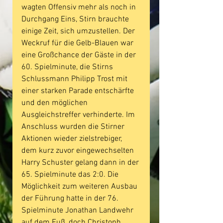
wagten Offensiv mehr als noch in 
Durchgang Eins, Stirn brauchte 
einige Zeit, sich umzustellen. Der 
Weckruf für die Gelb-Blauen war 
eine Großchance der Gäste in der 
60. Spielminute, die Stirns 
Schlussmann Philipp Trost mit 
einer starken Parade entschärfte 
und den möglichen 
Ausgleichstreffer verhinderte. Im 
Anschluss wurden die Stirner 
Aktionen wieder zielstrebiger, 
dem kurz zuvor eingewechselten 
Harry Schuster gelang dann in der 
65. Spielminute das 2:0. Die 
Möglichkeit zum weiteren Ausbau 
der Führung hatte in der 76. 
Spielminute Jonathan Landwehr 
auf dem Fuß, doch Christoph 