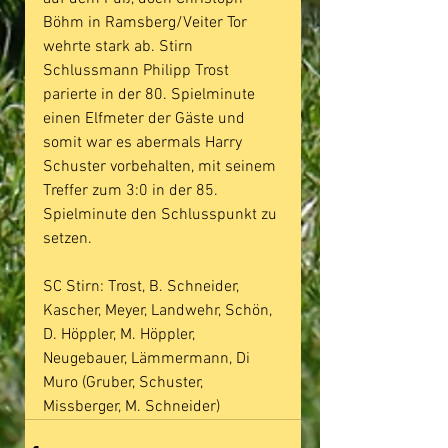
Böhm in Ramsberg/Veiter Tor 
wehrte stark ab. Stirn 
Schlussmann Philipp Trost 
parierte in der 80. Spielminute 
einen Elfmeter der Gäste und 
somit war es abermals Harry 
Schuster vorbehalten, mit seinem 
Treffer zum 3:0 in der 85. 
Spielminute den Schlusspunkt zu 
setzen.
SC Stirn: Trost, B. Schneider, 
Kascher, Meyer, Landwehr, Schön, 
D. Höppler, M. Höppler, 
Neugebauer, Lämmermann, Di 
Muro (Gruber, Schuster, 
Missberger, M. Schneider)