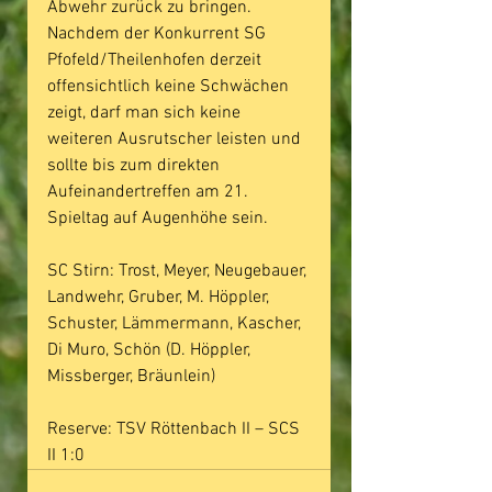
Abwehr zurück zu bringen. 
Nachdem der Konkurrent SG 
Pfofeld/Theilenhofen derzeit 
offensichtlich keine Schwächen 
zeigt, darf man sich keine 
weiteren Ausrutscher leisten und 
sollte bis zum direkten 
Aufeinandertreffen am 21. 
Spieltag auf Augenhöhe sein.
SC Stirn: Trost, Meyer, Neugebauer, 
Landwehr, Gruber, M. Höppler, 
Schuster, Lämmermann, Kascher, 
Di Muro, Schön (D. Höppler, 
Missberger, Bräunlein)
Reserve: TSV Röttenbach II – SCS 
II 1:0