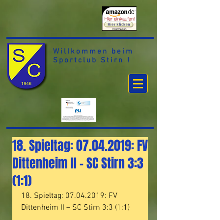
Willkommen beim
Sportclub Stirn !
18. Spieltag: 07.04.2019: FV
Dittenheim II – SC Stirn 3:3
(1:1)
18. Spieltag: 07.04.2019: FV 
Dittenheim II – SC Stirn 3:3 (1:1)