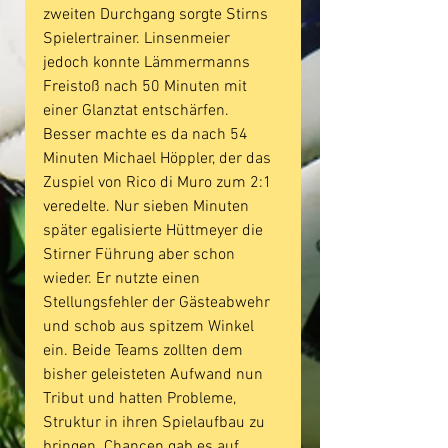
zweiten Durchgang sorgte Stirns 
Spielertrainer. Linsenmeier 
jedoch konnte Lämmermanns 
Freistoß nach 50 Minuten mit 
einer Glanztat entschärfen. 
Besser machte es da nach 54 
Minuten Michael Höppler, der das 
Zuspiel von Rico di Muro zum 2:1 
veredelte. Nur sieben Minuten 
später egalisierte Hüttmeyer die 
Stirner Führung aber schon 
wieder. Er nutzte einen 
Stellungsfehler der Gästeabwehr 
und schob aus spitzem Winkel 
ein. Beide Teams zollten dem 
bisher geleisteten Aufwand nun 
Tribut und hatten Probleme, 
Struktur in ihren Spielaufbau zu 
bringen. Chancen gab es auf 