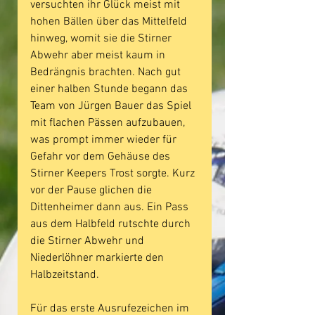
versuchten ihr Glück meist mit 
hohen Bällen über das Mittelfeld 
hinweg, womit sie die Stirner 
Abwehr aber meist kaum in 
Bedrängnis brachten. Nach gut 
einer halben Stunde begann das 
Team von Jürgen Bauer das Spiel 
mit flachen Pässen aufzubauen, 
was prompt immer wieder für 
Gefahr vor dem Gehäuse des 
Stirner Keepers Trost sorgte. Kurz 
vor der Pause glichen die 
Dittenheimer dann aus. Ein Pass 
aus dem Halbfeld rutschte durch 
die Stirner Abwehr und 
Niederlöhner markierte den 
Halbzeitstand.
Für das erste Ausrufezeichen im 