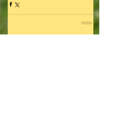
Kommentare
Kommentar verfassen...