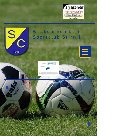
Willkommen beim
Sportclub Stirn !