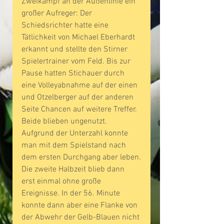
Zweikampf an der Außenlinie ein 
großer Aufreger: Der 
Schiedsrichter hatte eine 
Tätlichkeit von Michael Eberhardt 
erkannt und stellte den Stirner 
Spielertrainer vom Feld. Bis zur 
Pause hatten Stichauer durch 
eine Volleyabnahme auf der einen 
und Otzelberger auf der anderen 
Seite Chancen auf weitere Treffer. 
Beide blieben ungenutzt. 
Aufgrund der Unterzahl konnte 
man mit dem Spielstand nach 
dem ersten Durchgang aber leben.
Die zweite Halbzeit blieb dann 
erst einmal ohne große 
Ereignisse. In der 56. Minute 
konnte dann aber eine Flanke von 
der Abwehr der Gelb-Blauen nicht 