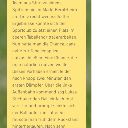
Team aus Stirn zu einem 
Spitzenspiel in Markt Berolzheim 
an. Trotz recht wechselhafter 
Ergebnisse konnte sich der 
Sportclub zuletzt einen Platz im 
oberen Tabellendrittel erarbeiten. 
Nun hatte man die Chance, ganz 
nahe zur Tabellenspitze 
aufzuschließen. Eine Chance, die 
man natürlich nutzen wollte.
Dieses Vorhaben erhielt leider 
nach knapp zwei Minuten den 
ersten Dämpfer. Über die linke 
Außenbahn kommend zog Lukas 
Stichauer den Ball einfach mal 
vors Tor und prompt senkte sich 
der Ball unter die Latte. So 
musste man früh dem Rückstand 
hinterherlaufen. Nach zehn 