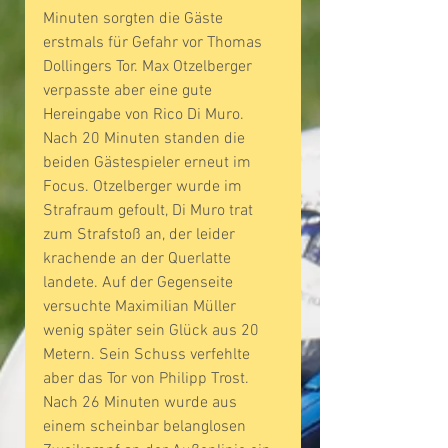
Minuten sorgten die Gäste 
erstmals für Gefahr vor Thomas 
Dollingers Tor. Max Otzelberger 
verpasste aber eine gute 
Hereingabe von Rico Di Muro. 
Nach 20 Minuten standen die 
beiden Gästespieler erneut im 
Focus. Otzelberger wurde im 
Strafraum gefoult, Di Muro trat 
zum Strafstoß an, der leider 
krachende an der Querlatte 
landete. Auf der Gegenseite 
versuchte Maximilian Müller 
wenig später sein Glück aus 20 
Metern. Sein Schuss verfehlte 
aber das Tor von Philipp Trost. 
Nach 26 Minuten wurde aus 
einem scheinbar belanglosen 