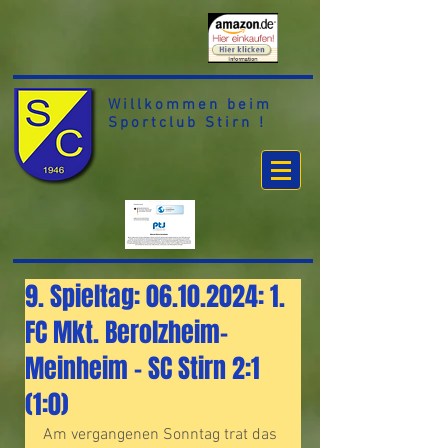
Willkommen beim
Sportclub Stirn !
9. Spieltag: 06.10.2024: 1.
FC Mkt. Berolzheim-
Meinheim – SC Stirn 2:1
(1:0)
Am vergangenen Sonntag trat das 