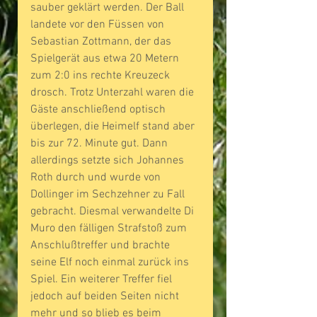
sauber geklärt werden. Der Ball 
landete vor den Füssen von 
Sebastian Zottmann, der das 
Spielgerät aus etwa 20 Metern 
zum 2:0 ins rechte Kreuzeck 
drosch. Trotz Unterzahl waren die 
Gäste anschließend optisch 
überlegen, die Heimelf stand aber 
bis zur 72. Minute gut. Dann 
allerdings setzte sich Johannes 
Roth durch und wurde von 
Dollinger im Sechzehner zu Fall 
gebracht. Diesmal verwandelte Di 
Muro den fälligen Strafstoß zum 
Anschlußtreffer und brachte 
seine Elf noch einmal zurück ins 
Spiel. Ein weiterer Treffer fiel 
jedoch auf beiden Seiten nicht 
mehr und so blieb es beim 