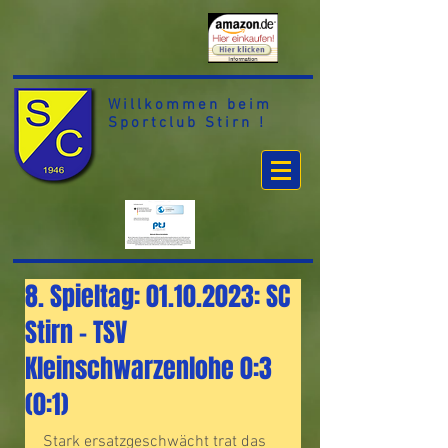
Willkommen beim
Sportclub Stirn !
8. Spieltag: 01.10.2023: SC
Stirn – TSV
Kleinschwarzenlohe 0:3
(0:1)
Stark ersatzgeschwächt trat das 