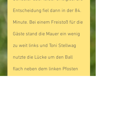
Entscheidung fiel dann in der 84. 
Minute. Bei einem Freistoß für die 
Gäste stand die Mauer ein wenig 
zu weit links und Toni Stellwag 
nutzte die Lücke um den Ball 
flach neben dem linken Pfosten 
einzuschießen.
Vor dem Auswärtsspiel beim SV 
Leerstetten bleibt nun die 
Hoffnung, dass die Verletztenliste 
möglichst kurz sein wird. Was 