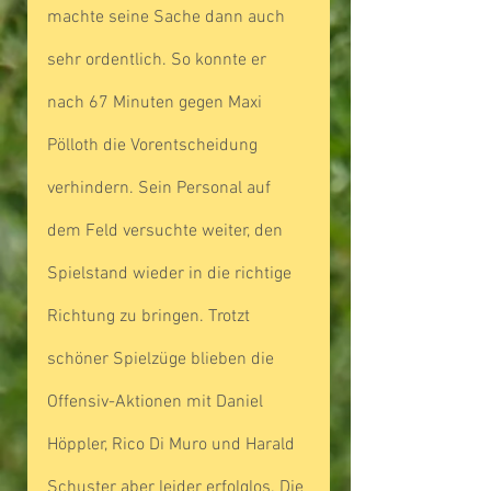
machte seine Sache dann auch 
sehr ordentlich. So konnte er 
nach 67 Minuten gegen Maxi 
Pölloth die Vorentscheidung 
verhindern. Sein Personal auf 
dem Feld versuchte weiter, den 
Spielstand wieder in die richtige 
Richtung zu bringen. Trotzt 
schöner Spielzüge blieben die 
Offensiv-Aktionen mit Daniel 
Höppler, Rico Di Muro und Harald 
Schuster aber leider erfolglos. Die 