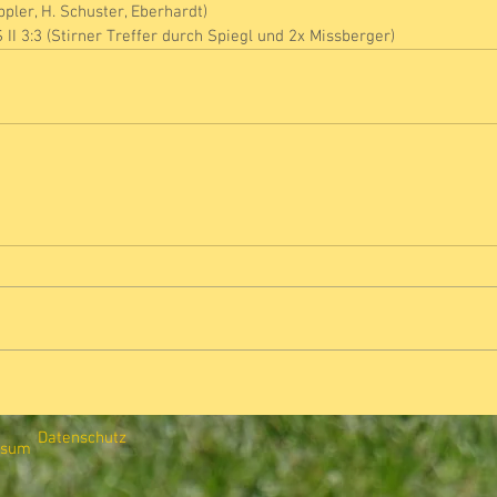
ppler, H. Schuster, Eberhardt)
 II 3:3 (Stirner Treffer durch Spiegl und 2x Missberger)
Datenschutz
ssum