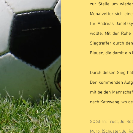
zur Stelle um wieder
Monatzetter sich eine
für Andreas Janetzky,
wollte. Mit der Ruhe
Siegtreffer durch de
Blauen, die damit ein 
Durch diesen Sieg hat
Den kommenden Aufgab
mit beiden Mannschaf
nach Katzwang, wo der 
SC Stirn: Trost, Jo. Ro
Muro, (Schuster, Ju. R