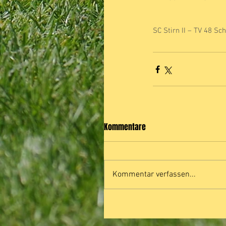
SC Stirn II – TV 48 Sc
Kommentare
Kommentar verfassen...