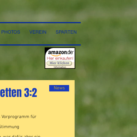
PHOTOS
VEREIN
SPARTEN
tetten 3:2
News
s Vorprogramm für 
 Stimmung 