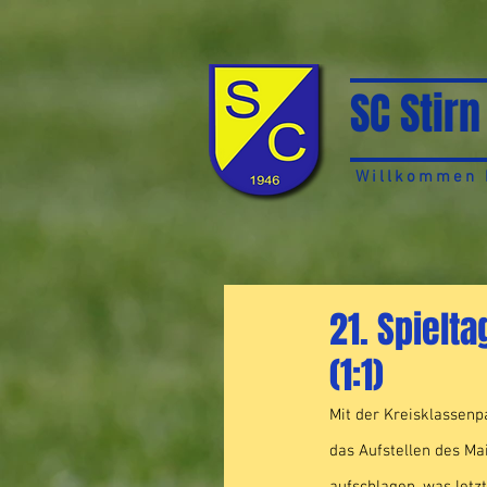
SC Stirn
Willkommen b
21. Spielta
(1:1)
Mit der Kreisklassen
das Aufstellen des Ma