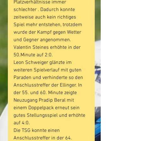
Platzverhältnisse immer 
schlechter . Dadurch konnte 
zeitweise auch kein richtiges 
Spiel mehr entstehen, trotzdem 
wurde der Kampf gegen Wetter 
und Gegner angenommen. 
Valentin Steines erhöhte in der 
50.Minute auf 2:0.
Leon Schweiger glänzte im 
weiteren Spielverlauf mit guten 
Paraden und verhinderte so den 
Anschlusstreffer der Ellinger. In 
der 55. und 60. Minute zeigte 
Neuzugang Pradip Beral mit 
einem Doppelpack erneut sein 
gutes Stellungsspiel und erhöhte 
auf 4:0.
Die TSG konnte einen  
Anschlusstreffer in der 64. 