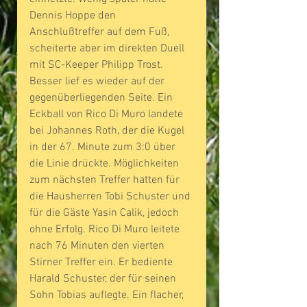
Dennis Hoppe den 
Anschlußtreffer auf dem Fuß, 
scheiterte aber im direkten Duell 
mit SC-Keeper Philipp Trost. 
Besser lief es wieder auf der 
gegenüberliegenden Seite. Ein 
Eckball von Rico Di Muro landete 
bei Johannes Roth, der die Kugel 
in der 67. Minute zum 3:0 über 
die Linie drückte. Möglichkeiten 
zum nächsten Treffer hatten für 
die Hausherren Tobi Schuster und 
für die Gäste Yasin Calik, jedoch 
ohne Erfolg. Rico Di Muro leitete 
nach 76 Minuten den vierten 
Stirner Treffer ein. Er bediente 
Harald Schuster, der für seinen 
Sohn Tobias auflegte. Ein flacher, 