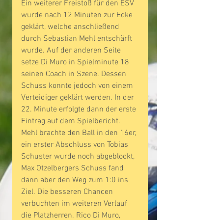
Ein weiterer Freistoß für den ESV 
wurde nach 12 Minuten zur Ecke 
geklärt, welche anschließend 
durch Sebastian Mehl entschärft 
wurde. Auf der anderen Seite 
setze Di Muro in Spielminute 18 
seinen Coach in Szene. Dessen 
Schuss konnte jedoch von einem 
Verteidiger geklärt werden. In der 
22. Minute erfolgte dann der erste 
Eintrag auf dem Spielbericht. 
Mehl brachte den Ball in den 16er, 
ein erster Abschluss von Tobias 
Schuster wurde noch abgeblockt, 
Max Otzelbergers Schuss fand 
dann aber den Weg zum 1:0 ins 
Ziel. Die besseren Chancen 
verbuchten im weiteren Verlauf 
die Platzherren. Rico Di Muro, 