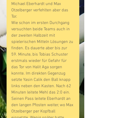
Michael Eberhardt und Max 
Otzelberger verfehlten aber das 
Tor.
Wie schon im ersten Durchgang 
versuchten beide Teams auch in 
der zweiten Halbzeit mit 
spielerischen Mitteln Lösungen zu 
finden. Es dauerte aber bis zur 
59. Minute, bis Tobias Schuster 
erstmals wieder für Gefahr für 
das Tor von Halit Aga sorgen 
konnte. Im direkten Gegenzug 
setzte Yasin Calik den Ball knapp 
links neben den Kasten. Nach 62 
Minuten leitete Mehl das 2:0 ein. 
Seinen Pass leitete Eberhardt an 
den langen Pfosten weiter, wo Max 
Otzelberger per Kopfball 
einnetzte. Wenig später hatte 