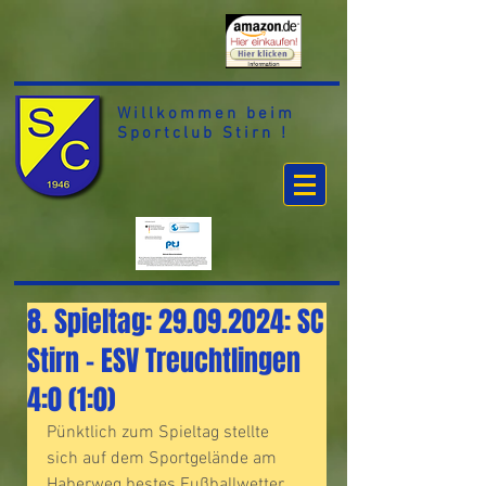
Willkommen beim
Sportclub Stirn !
8. Spieltag: 29.09.2024: SC
Stirn – ESV Treuchtlingen
4:0 (1:0)
Pünktlich zum Spieltag stellte 
sich auf dem Sportgelände am 
Haberweg bestes Fußballwetter 