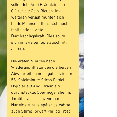
vollendete Andi Bräunlein zum 
0:1 für die Gelb-Blauen. Im 
weiteren Verlauf mühten sich 
beide Mannschaften, doch noch 
fehlte offensiv die 
Durchschlagskraft. Dies sollte 
sich im zweiten Spielabschnitt 
ändern.
Die ersten Minuten nach 
Wiederanpfiff standen die beiden 
Abwehrreihen noch gut, bis in der 
58. Spielminute Stirns Daniel 
Höppler auf Andi Bräunlein 
durchsteckte, Obermögensheims 
Torhüter aber glänzend parierte. 
Nur eine Minute später bewahrte 
auch Stirns Torwart Philipp Trost 