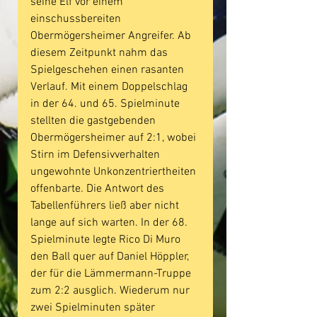
seine Elf vor einem 
einschussbereiten 
Obermögersheimer Angreifer. Ab 
diesem Zeitpunkt nahm das 
Spielgeschehen einen rasanten 
Verlauf. Mit einem Doppelschlag 
in der 64. und 65. Spielminute 
stellten die gastgebenden 
Obermögersheimer auf 2:1, wobei 
Stirn im Defensivverhalten 
ungewohnte Unkonzentriertheiten 
offenbarte. Die Antwort des 
Tabellenführers ließ aber nicht 
lange auf sich warten. In der 68. 
Spielminute legte Rico Di Muro 
den Ball quer auf Daniel Höppler, 
der für die Lämmermann-Truppe 
zum 2:2 ausglich. Wiederum nur 
zwei Spielminuten später 