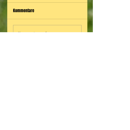
Kommentare
Kommentar verfassen...