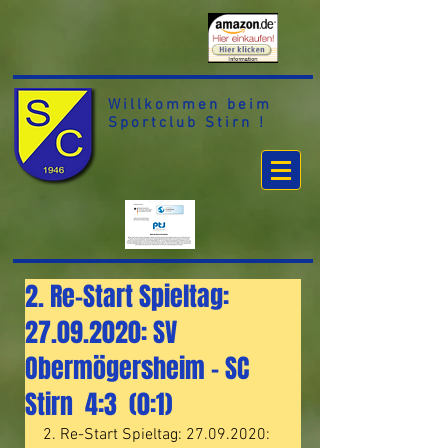
Willkommen beim
Sportclub Stirn !
2. Re-Start Spieltag:
27.09.2020: SV
Obermögersheim – SC
Stirn 4:3 (0:1)
2. Re-Start Spieltag: 27.09.2020: 