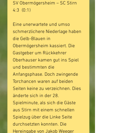
SV Obermögersheim – SC Stirn  
4:3  (0:1)
Eine unerwartete und umso 
schmerzlichere Niederlage haben 
die Gelb-Blauen in 
Obermögersheim kassiert. Die 
Gastgeber um Rückkehrer 
Oberhauser kamen gut ins Spiel 
und bestimmten die 
Anfangsphase. Doch zwingende 
Torchancen waren auf beiden 
Seiten keine zu verzeichnen. Dies 
änderte sich in der 28. 
Spielminute, als sich die Gäste 
aus Stirn mit einem schnellen 
Spielzug über die Linke Seite 
durchsetzten konnten. Die 
Hereingabe von Jakob Weeger 