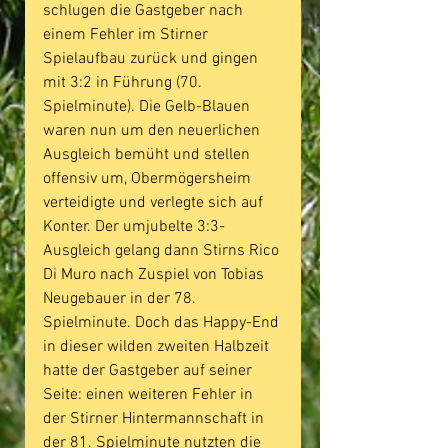
schlugen die Gastgeber nach 
einem Fehler im Stirner 
Spielaufbau zurück und gingen 
mit 3:2 in Führung (70. 
Spielminute). Die Gelb-Blauen 
waren nun um den neuerlichen 
Ausgleich bemüht und stellen 
offensiv um, Obermögersheim 
verteidigte und verlegte sich auf 
Konter. Der umjubelte 3:3-
Ausgleich gelang dann Stirns Rico 
Di Muro nach Zuspiel von Tobias 
Neugebauer in der 78. 
Spielminute. Doch das Happy-End 
in dieser wilden zweiten Halbzeit 
hatte der Gastgeber auf seiner 
Seite: einen weiteren Fehler in 
der Stirner Hintermannschaft in 
der 81. Spielminute nutzten die 