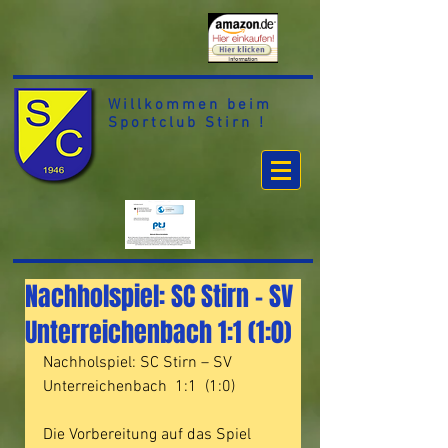
Willkommen beim
Sportclub Stirn !
Nachholspiel: SC Stirn – SV
Unterreichenbach 1:1 (1:0)
Nachholspiel: SC Stirn – SV 
Unterreichenbach  1:1  (1:0)
Die Vorbereitung auf das Spiel 