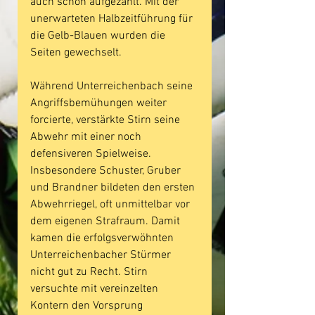
auch schon aufgezählt. Mit der 
unerwarteten Halbzeitführung für 
die Gelb-Blauen wurden die 
Seiten gewechselt.
Während Unterreichenbach seine 
Angriffsbemühungen weiter 
forcierte, verstärkte Stirn seine 
Abwehr mit einer noch 
defensiveren Spielweise. 
Insbesondere Schuster, Gruber 
und Brandner bildeten den ersten 
Abwehrriegel, oft unmittelbar vor 
dem eigenen Strafraum. Damit 
kamen die erfolgsverwöhnten 
Unterreichenbacher Stürmer 
nicht gut zu Recht. Stirn 
versuchte mit vereinzelten 
Kontern den Vorsprung 