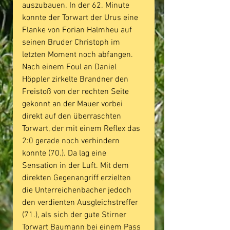
auszubauen. In der 62. Minute 
konnte der Torwart der Urus eine 
Flanke von Forian Halmheu auf 
seinen Bruder Christoph im 
letzten Moment noch abfangen. 
Nach einem Foul an Daniel 
Höppler zirkelte Brandner den 
Freistoß von der rechten Seite 
gekonnt an der Mauer vorbei 
direkt auf den überraschten 
Torwart, der mit einem Reflex das 
2:0 gerade noch verhindern 
konnte (70.). Da lag eine 
Sensation in der Luft. Mit dem 
direkten Gegenangriff erzielten 
die Unterreichenbacher jedoch 
den verdienten Ausgleichstreffer 
(71.), als sich der gute Stirner 
Torwart Baumann bei einem Pass 