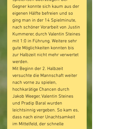
Gegner konnte sich kaum aus der 
eigenen Hälfte befreien und so 
ging man in der 14 Spielminute, 
nach schöner Vorarbeit von Justin 
Kummerer, durch Valentin Steines 
mit 1:0 in Führung. Weitere sehr 
gute Möglichkeiten konnten bis 
zur Halbzeit nicht mehr verwertet 
werden.
Mit Beginn der 2. Halbzeit 
versuchte die Mannschaft weiter 
nach vorne zu spielen, 
hochkarätige Chancen durch 
Jakob Weeger, Valentin Steines 
und Pradip Baral wurden 
leichtsinnig vergeben. So kam es, 
dass nach einer Unachtsamkeit 
im Mittelfeld, der schnelle 