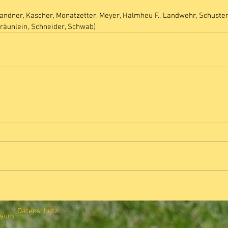
andner, Kascher, Monatzetter, Meyer, Halmheu F., Landwehr, Schuste
Bräunlein, Schneider, Schwab)
Datenschutz
ssum