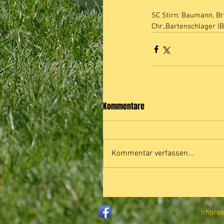
SC Stirn: Baumann, Br
Chr.,Bartenschlager (
Kommentare
Kommentar verfassen...
Impre