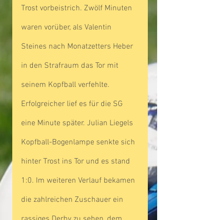
Trost vorbeistrich. Zwölf Minuten 
waren vorüber, als Valentin 
Steines nach Monatzetters Heber 
in den Strafraum das Tor mit 
seinem Kopfball verfehlte. 
Erfolgreicher lief es für die SG 
eine Minute später. Julian Liegels 
Kopfball-Bogenlampe senkte sich 
hinter Trost ins Tor und es stand 
1:0. Im weiteren Verlauf bekamen 
die zahlreichen Zuschauer ein 
rassiges Derby zu sehen, dem 