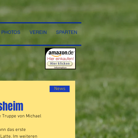
PHOTOS
VEREIN
SPARTEN
News
sheim
e Truppe von Michael 
ann das erste 
Latte. Im weiteren 