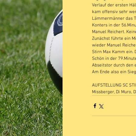
Verlauf der ersten Hä
kam offensiv sehr weni
Lämmermänner das Temp
Konters in der 56.Min
Manuel Reichert. Kein
Zunächst führte ein M
wieder Manuel Reicher
Stirn Max Kamm ein. D
Schön in der 79.Minute
Abseitstor durch den 
Am Ende also ein Sieg
AUFSTELLUNG SC STIRN
Missberger, Di Muro, 