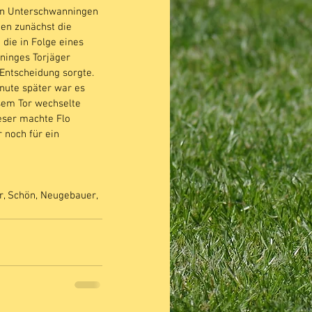
von Unterschwanningen 
ten zunächst die 
ie in Folge eines 
ninges Torjäger 
 Entscheidung sorgte. 
nute später war es 
sem Tor wechselte 
eser machte Flo 
 noch für ein 
, Schön, Neugebauer, 