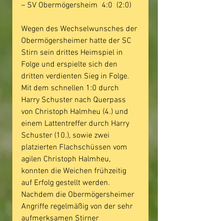
– SV Obermögersheim  4:0  (2:0)
Wegen des Wechselwunsches der 
Obermögersheimer hatte der SC 
Stirn sein drittes Heimspiel in 
Folge und erspielte sich den 
dritten verdienten Sieg in Folge. 
Mit dem schnellen 1:0 durch 
Harry Schuster nach Querpass 
von Christoph Halmheu (4.) und 
einem Lattentreffer durch Harry 
Schuster (10.), sowie zwei 
platzierten Flachschüssen vom 
agilen Christoph Halmheu, 
konnten die Weichen frühzeitig 
auf Erfolg gestellt werden. 
Nachdem die Obermögersheimer 
Angriffe regelmäßig von der sehr 
aufmerksamen Stirner 