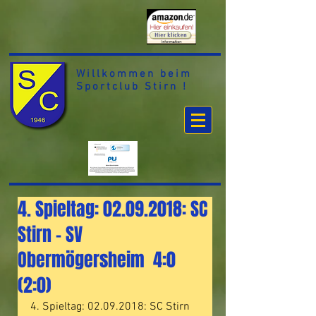
Willkommen beim
Sportclub Stirn !
4. Spieltag: 02.09.2018: SC
Stirn – SV
Obermögersheim 4:0
(2:0)
4. Spieltag: 02.09.2018: SC Stirn 