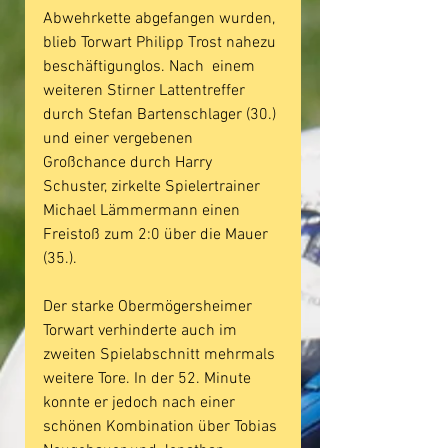
Abwehrkette abgefangen wurden, 
blieb Torwart Philipp Trost nahezu 
beschäftigunglos. Nach  einem 
weiteren Stirner Lattentreffer 
durch Stefan Bartenschlager (30.) 
und einer vergebenen 
Großchance durch Harry 
Schuster, zirkelte Spielertrainer 
Michael Lämmermann einen 
Freistoß zum 2:0 über die Mauer 
(35.). 
Der starke Obermögersheimer 
Torwart verhinderte auch im 
zweiten Spielabschnitt mehrmals 
weitere Tore. In der 52. Minute 
konnte er jedoch nach einer 
schönen Kombination über Tobias 