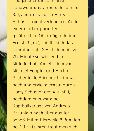
Neugebauer und Jonathan 
Landwehr das vorentscheidende 
3:0, abermals durch Harry 
Schuster nicht verhindern. Außer 
einem sicher parierten, 
gefährlichen Obermögersheimer 
Freistoß (55.), spielte sich das 
kampfbetonte Geschehen bis zur 
75. Minute vorwiegend im 
Mittelfeld ab. Angetrieben von 
Michael Höppler und Martin 
Gruber legte Stirn noch einmal 
nach und erzielte erneut durch 
Harry Schuster das 4:0 (80.), 
nachdem er zuvor eine 
Kopfballvorlage von Andreas 
Bräunlein noch über das Tor 
schoß. Mit mittlerweile 9 Punkten 
bei 10 zu 0 Toren freut man sich 